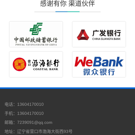
感谢有你 渠道伙伴
电话：13604170010
手机：13604170010
邮箱：7239091@qq.com
地址：辽宁省营口市渤海大街西93号