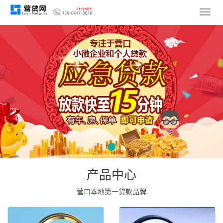
导
航
菜
单
产品中心
营口本地第一贷款品牌