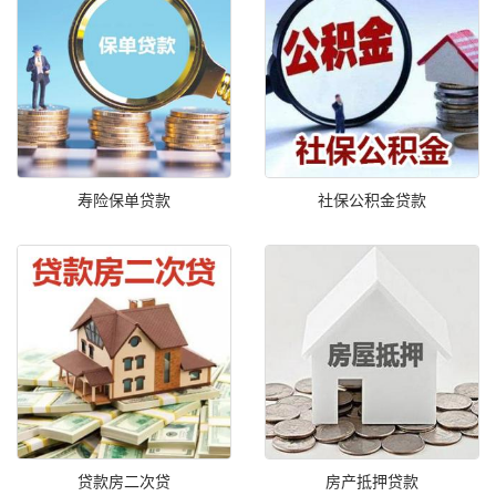
寿险保单贷款
社保公积金贷款
贷款房二次贷
房产抵押贷款