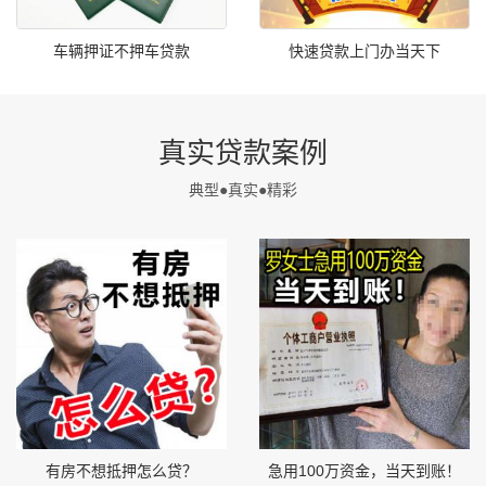
车辆押证不押车贷款
快速贷款上门办当天下
真实贷款案例
典型●真实●精彩
有房不想抵押怎么贷？
急用100万资金，当天到账！