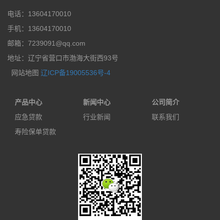
电话：13604170010
手机：13604170010
邮箱：7239091@qq.com
地址：辽宁省营口市渤海大街西93号
网站地图
辽ICP备19005536号-4
产品中心
新闻中心
公司简介
应急贷款
行业新闻
联系我们
寿险保单贷款