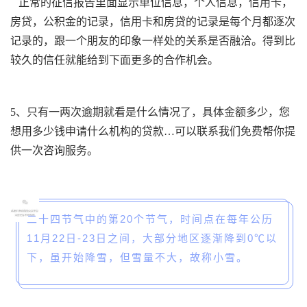
正常的征信报告里面显示单位信息，个人信息，信用卡，
房贷，公积金的记录，信用卡和房贷的记录是每个月都逐次
记录的，跟一个朋友的印象一样处的关系是否融洽。得到比
较久的信任就能给到下面更多的合作机会。
5
、只有一两次逾期就看是什么情况了，具体金额多少，您
想用多少钱申请什么机构的贷款…可以联系我们免费帮你提
供一次咨询服务。
二十四节气中的第20个节气，时间点在每年公历
11月22日-23日之间，大部分地区逐渐降到0℃以
下，虽开始降雪，但雪量不大，故称小雪。