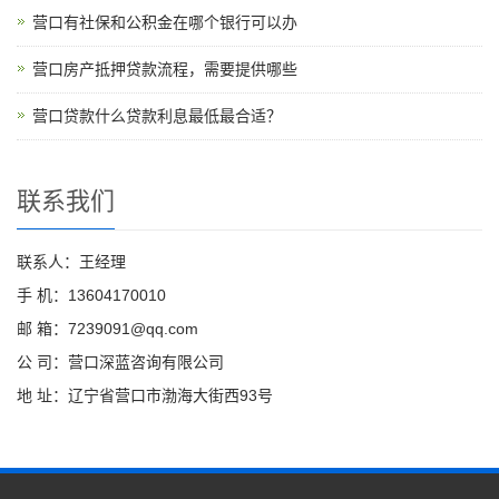
营口有社保和公积金在哪个银行可以办
营口房产抵押贷款流程，需要提供哪些
营口贷款什么贷款利息最低最合适？
联系我们
联系人：王经理
手 机：13604170010
邮 箱：7239091@qq.com
公 司：营口深蓝咨询有限公司
地 址：辽宁省营口市渤海大街西93号