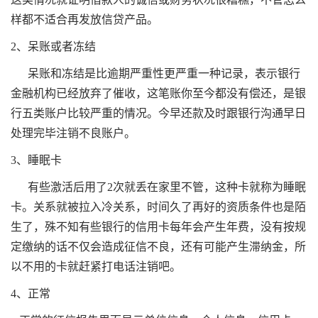
样都不适合再发放信贷产品。
2、呆账或者冻结
呆账和冻结是比逾期严重性更严重一种记录，表示银行
金融机构已经放弃了催收，这笔账你至今都没有偿还，是银
行五类账户比较严重的情况。今早还款及时跟银行沟通早日
处理完毕注销不良账户。
3、睡眠卡
有些激活后用了2次就丢在家里不管，这种卡就称为睡眠
卡。关系就被拉入冷关系，时间久了再好的资质条件也是陌
生了，殊不知有些银行的信用卡每年会产生年费，没有按规
定缴纳的话不仅会造成征信不良，还有可能产生滞纳金，所
以不用的卡就赶紧打电话注销吧。
4
、正常