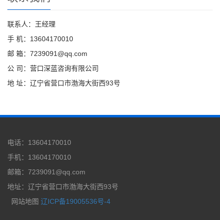
联系人：王经理
手 机：13604170010
邮 箱：7239091@qq.com
公 司：营口深蓝咨询有限公司
地 址：辽宁省营口市渤海大街西93号
电话：13604170010
手机：13604170010
邮箱：7239091@qq.com
地址：辽宁省营口市渤海大街西93号
网站地图
辽ICP备19005536号-4