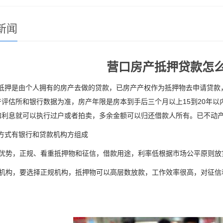
新闻
营口房产抵押贷款怎
押是由个人拥有的房产去做的贷款，已房产产权作为抵押物去申请贷款，额
产评估所和银行数据为准，房产年限是房本到手后三个月以上15到20年
和利息就可以执行过户或者拍卖，多余金额可以归还借款人所有。已不动
式有银行和贷款机构方组成
行优势，正规、看重抵押物和征信，借款用途，利率低根据市场公平原则放
贷机构，要选择正规机构，抵押物可以高层数放款，工作效率很高，对征信