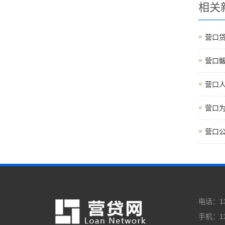
相关
营口
营口
营口
营口
营口
电话：13
手机：13