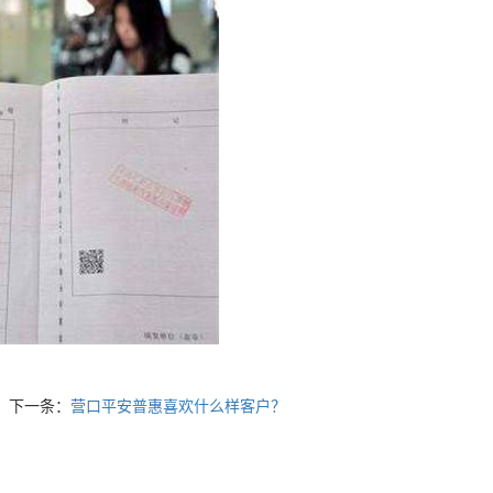
下一条：
营口平安普惠喜欢什么样客户？