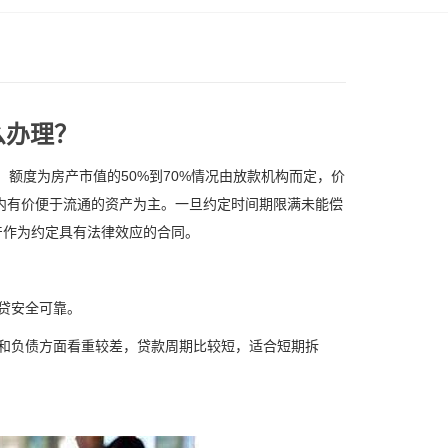
么办理？
度为房产市值的50%到70%情况由放款机构而定，价
以内有价便于流通的资产为主。一旦约定时间期限满未能偿
产作为约定具有法律效应的合同。
贷安全可靠。
和负债方面看重较差，贷款周期比较短，适合短期拆