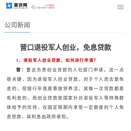
您的位置：
网站首页
>
新闻资讯
>
公司新闻
导
航
菜
公司新闻
单
营口退役军人创业，免息贷款
1
、退役军人创业贷款，如何进行申请？
答：
要去负责创业贷款的人社部门申请。这一点
很关键，因为退役军人创业贷款，对于个人而言是免
息的，但银行毕竟是靠放贷养活，其每一次贷款都是
有利息的，而创业贷款是国家针对退役军人等特殊群
体给予的优待，在固定限期内享受一定额度的个人免
息贷款，其利息由政府承担。