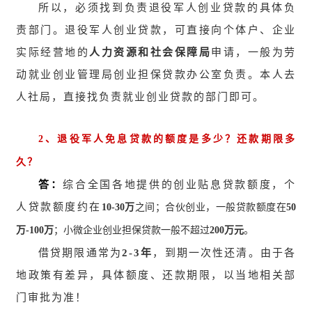
所以，必须找到负责退役军人创业贷款的具体负
责部门。退役军人创业贷款，可直接向个体户、企业
实际经营地的
人力资源和社会保障局
申请，一般为劳
动就业创业管理局创业担保贷款办公室负责。本人去
人社局，直接找负责就业创业贷款的部门即可。
2
、退役军人免息贷款的额度是多少？还款期限多
久？
答：
综合全国各地提供的创业贴息贷款额度，个
人贷款额度约在
之间；合伙创业，一般贷款额度在
10-30
万
50
；小微企业创业担保贷款一般不超过
。
万-100万
200
万元
借贷期限通常为
2-3
年
，到期一次性还清。由于各
地政策有差异，具体额度、还款期限，以当地相关部
门审批为准！