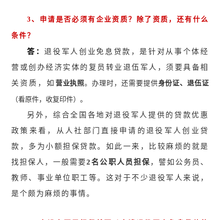
3
、申请是否必须有企业资质？除了资质，还有什么
条件？
答：
退役军人创业免息贷款，是针对从事个体经
营或创办经济实体的复员转业退伍军人，须要具备相
关资质，如
。办理时，还需要提供
营业执照
身份证、退伍证
（看原件，收复印件）。
另外，综合全国各地对退役军人提供的贷款优惠
政策来看，从人社部门直接申请的退役军人创业贷
款，多为小额担保贷款。如此一来，比较麻烦的就是
找担保人，一般需要
2
名公职人员担保
，譬如公务员、
教师、事业单位职工等。这对于不少退役军人来说，
是个颇为麻烦的事情。