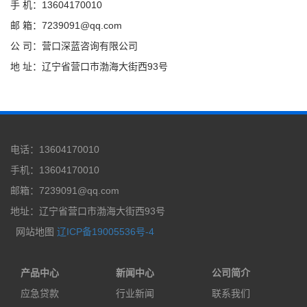
手 机：13604170010
邮 箱：7239091@qq.com
公 司：营口深蓝咨询有限公司
地 址：辽宁省营口市渤海大街西93号
电话：13604170010
手机：13604170010
邮箱：7239091@qq.com
地址：辽宁省营口市渤海大街西93号
网站地图
辽ICP备19005536号-4
产品中心
新闻中心
公司简介
应急贷款
行业新闻
联系我们